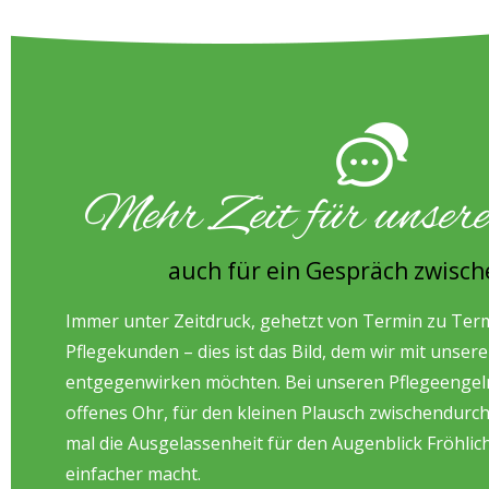
Mehr Zeit für unse
auch für ein Gespräch zwisc
Immer unter Zeitdruck, gehetzt von Termin zu Termi
Pflegekunden – dies ist das Bild, dem wir mit unsere
entgegenwirken möchten. Bei unseren Pflegeengeln
offenes Ohr, für den kleinen Plausch zwischendurc
mal die Ausgelassenheit für den Augenblick Fröhlichk
einfacher macht.