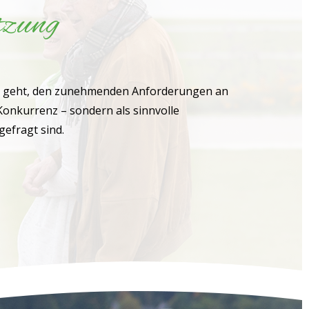
tzung
rum geht, den zunehmenden Anforderungen an
Konkurrenz – sondern als sinnvolle
gefragt sind.