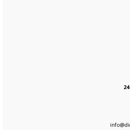
24
info@di