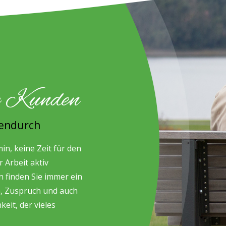
re Kunden
hendurch
n, keine Zeit für den
r Arbeit aktiv
 finden Sie immer ein
h, Zuspruch und auch
eit, der vieles