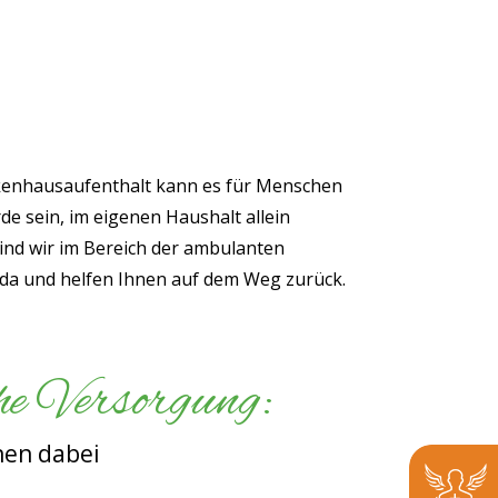
RE SERVICELEISTUNGEN
enhausaufenthalt kann es für Menschen
e sein, im eigenen Haushalt allein
nd wir im Bereich der ambulanten
 da und helfen Ihnen auf dem Weg zurück.
he Versorgung:
nen dabei