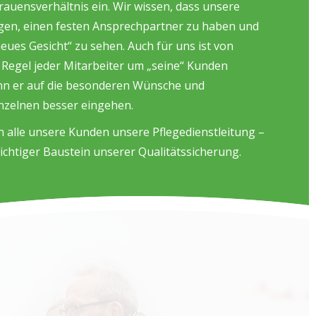
rauensverhältnis ein. Wir wissen, dass unsere
gen, einen festen Ansprechpartner zu haben und
eues Gesicht“ zu sehen. Auch für uns ist von
er Regel jeder Mitarbeiter um „seine“ Kunden
n er auf die besonderen Wünsche und
nzelnen besser eingehen.
 alle unsere Kunden unsere Pflegedienstleitung –
wichtiger Baustein unserer Qualitätssicherung.