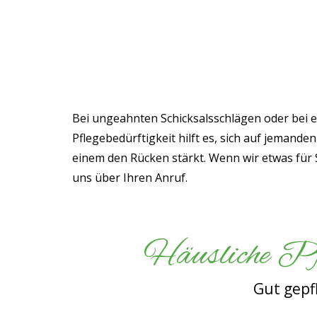
ÜBER UNS
AMBULANTE PFLE
Bei ungeahnten Schicksalsschlägen oder bei e
Pflegebedürftigkeit hilft es, sich auf jemande
einem den Rücken stärkt. Wenn wir etwas für 
uns über Ihren Anruf.
Häusliche Pfl
Gut gepf