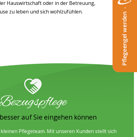
der Hauswirtschaft oder in der Betreuung,
ause zu leben und sich wohlzufühlen.
Bezugspflege
 besser auf Sie eingehen können
 kleinen Pflegeteam. Mit unseren Kunden stellt sich