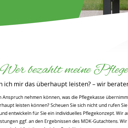
Wer bezahlt meine Pfleg
 ich mir das überhaupt leisten? – wir berate
e in Anspruch nehmen können, was die Pflegekasse übernimmt
rhaupt leisten können? Scheuen Sie sich nicht und rufen Sie
d entwickeln für Sie ein individuelles Pflegekonzept. Wir a
stungen ggf. an den Ergebnissen des MDK-Gutachtens. Wir h