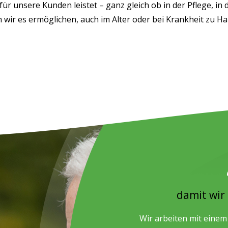
 unsere Kunden leistet – ganz gleich ob in der Pflege, in 
n wir es ermöglichen, auch im Alter oder bei Krankheit zu H
damit wir
Wir arbeiten mit einem