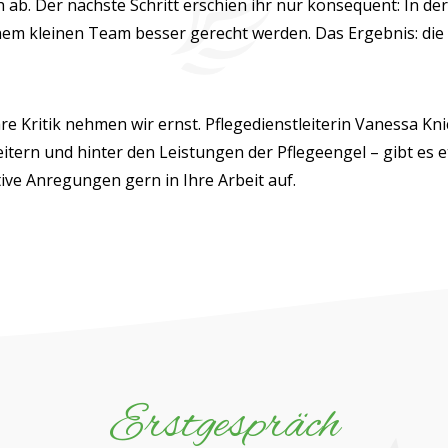
h ab. Der nächste Schritt erschien ihr nur konsequent: In der
em kleinen Team besser gerecht werden. Das Ergebnis: die 
hre Kritik nehmen wir ernst. Pflegedienstleiterin Vanessa K
eitern und hinter den Leistungen der Pflegeengel – gibt es 
ive Anregungen gern in Ihre Arbeit auf.
Erstgespräch