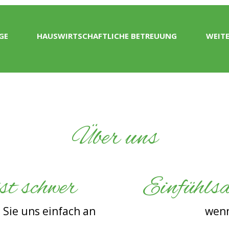
GE
HAUSWIRTSCHAFTLICHE BETREUUNG
WEITE
Über uns
t schwer
Einfühlsa
 Sie uns einfach an
wenn