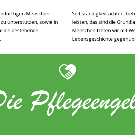
febedürftigen Menschen
Selbständigkeit achten, Ge
 zu unterstützen, sowie in
leisten, das sind die Grund
um die bestehende
Menschen treten wir mit W
.
Lebensgeschichte gegenüb