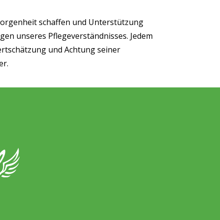
borgenheit schaffen und Unterstützung
lagen unseres Pflegeverständnisses. Jedem
ertschätzung und Achtung seiner
er.