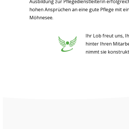
Ausbildung zur Pflegedienstleiterin erfolgreic
hohen Ansprüchen an eine gute Pflege mit ein
Möhnesee.
Ihr Lob freut uns, I
hinter Ihren Mitarb
nimmt sie konstrukt