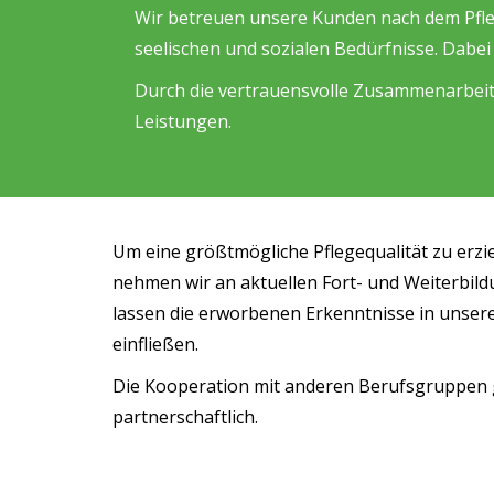
Wir betreuen unsere Kunden nach dem Pfleg
seelischen und sozialen Bedürfnisse. Dabei
Durch die vertrauensvolle Zusammenarbeit
Leistungen.
Um eine größtmögliche Pflegequalität zu erzi
nehmen wir an aktuellen Fort- und Weiterbi
lassen die erworbenen Erkenntnisse in unsere
einfließen.
Die Kooperation mit anderen Berufsgruppen g
partnerschaftlich.