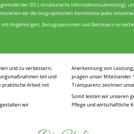
emodel der SIS ( strukturierte Informationssammlung), unt
 beziehen wir die biographischen Kenntnisse jedes einzelnen
 mit Angehörigen, Bezugspersonen und Betreuern erreichen
elen und zu verbessern,
Anerkennung von Leistung,
ldungsmaßnahmen teil und
prägen unser Miteinander.
 praktische Arbeit mit
Transparenz zeichnen unse
Somit leisten wir unseren g
estalten wir
Pflege und wirtschaftliche 