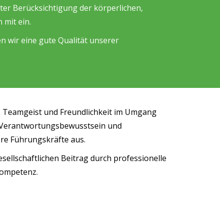
er Berücksichtigung der körperlichen,
 mit ein.
 wir eine gute Qualität unserer
 Teamgeist und Freundlichkeit im Umgang
 Verantwortungsbewusstsein und
re Führungskräfte aus.
esellschaftlichen Beitrag durch professionelle
Kompetenz.