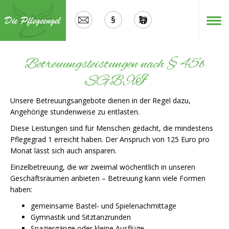
Menü
Betreuungsleistungen nach § 45b
SGB XI
Unsere Betreuungsangebote dienen in der Regel dazu,
Angehörige stundenweise zu entlasten.
Diese Leistungen sind für Menschen gedacht, die mindestens
Pflegegrad 1 erreicht haben. Der Anspruch von 125 Euro pro
Monat lässt sich auch ansparen.
Einzelbetreuung, die wir zweimal wöchentlich in unseren
Geschäftsräumen anbieten – Betreuung kann viele Formen
haben:
gemeinsame Bastel- und Spielenachmittage
Gymnastik und Sitztanzrunden
Spaziergänge oder kleine Ausflüge