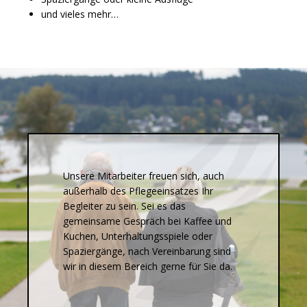
und vieles mehr…
Unsere Mitarbeiter freuen sich, auch
außerhalb des Pflegeeinsatzes Ihr
Begleiter zu sein. Sei es das
gemeinsame Gespräch bei Kaffee und
Kuchen, Unterhaltungsspiele oder
Spaziergänge, nach Vereinbarung sind
wir in diesem Bereich gerne für Sie da.