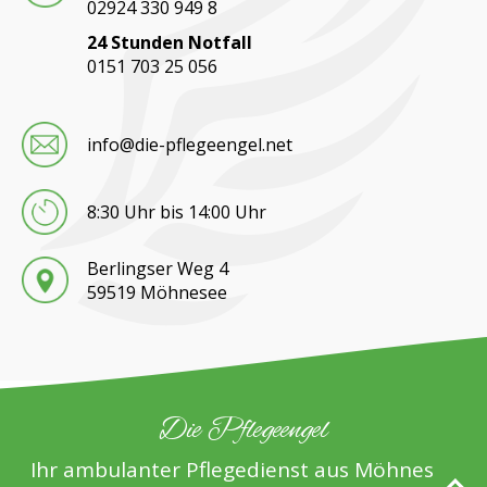
02924 330 949 8
24 Stunden Notfall
0151 703 25 056
info@die-pflegeengel.net
8:30 Uhr bis 14:00 Uhr
Berlingser Weg 4
59519 Möhnesee
Die Pflegeengel
Ihr ambulanter Pflegedienst aus Möhnesee